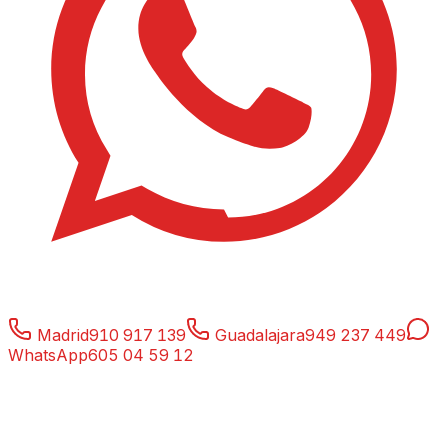
Madrid
910 917 139
Guadalajara
949 237 449
WhatsApp
605 04 59 12