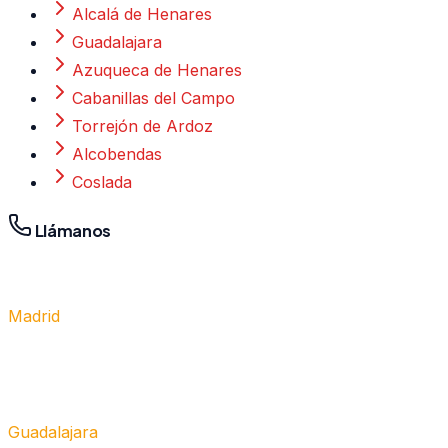
Alcalá de Henares
Guadalajara
Azuqueca de Henares
Cabanillas del Campo
Torrejón de Ardoz
Alcobendas
Coslada
Llámanos
Madrid
910 917 139
Guadalajara