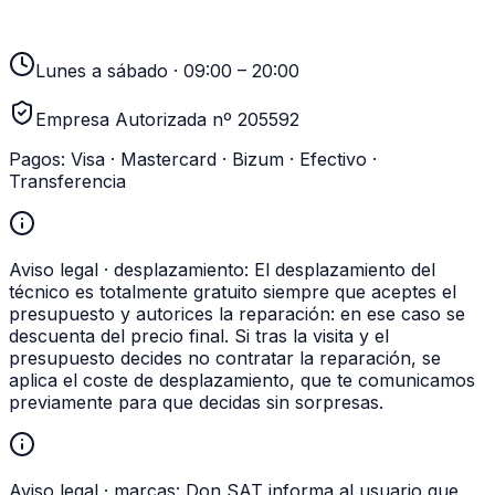
949 237 449
Lunes a sábado · 09:00 – 20:00
Empresa Autorizada nº 205592
Pagos:
Visa · Mastercard · Bizum · Efectivo ·
Transferencia
Aviso legal · desplazamiento:
El desplazamiento del
técnico es totalmente gratuito siempre que aceptes el
presupuesto y autorices la reparación: en ese caso se
descuenta del precio final. Si tras la visita y el
presupuesto decides no contratar la reparación, se
aplica el coste de desplazamiento, que te comunicamos
previamente para que decidas sin sorpresas.
Aviso legal · marcas:
Don SAT informa al usuario que