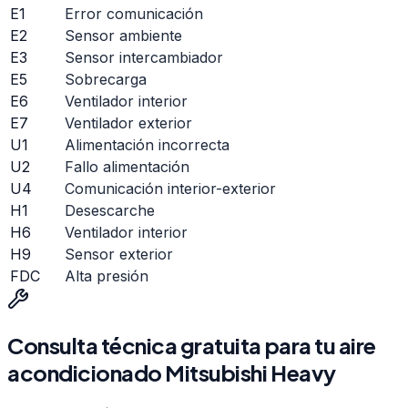
E1
Error comunicación
E2
Sensor ambiente
E3
Sensor intercambiador
E5
Sobrecarga
E6
Ventilador interior
E7
Ventilador exterior
U1
Alimentación incorrecta
U2
Fallo alimentación
U4
Comunicación interior-exterior
H1
Desescarche
H6
Ventilador interior
H9
Sensor exterior
FDC
Alta presión
Consulta técnica gratuita para tu
aire
acondicionado
Mitsubishi Heavy