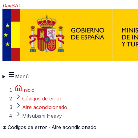
Don
SAT
910 917 139
Menú
Inicio
Códigos de error
Aire acondicionado
Mitsubishi Heavy
❄️
Códigos de error ·
Aire acondicionado