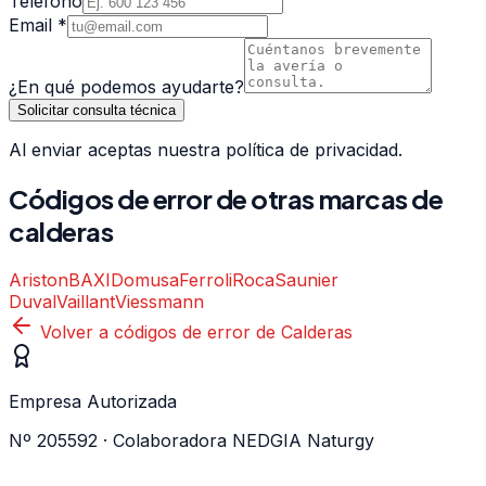
Teléfono
Email *
¿En qué podemos ayudarte?
Solicitar consulta técnica
Al enviar aceptas nuestra política de privacidad.
Códigos de error de otras marcas de
calderas
Ariston
BAXI
Domusa
Ferroli
Roca
Saunier
Duval
Vaillant
Viessmann
Volver a códigos de error de
Calderas
Empresa Autorizada
Nº 205592 · Colaboradora NEDGIA Naturgy