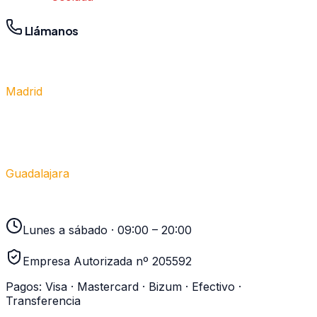
Llámanos
Madrid
910 917 139
Guadalajara
949 237 449
Lunes a sábado · 09:00 – 20:00
Empresa Autorizada nº 205592
Pagos:
Visa · Mastercard · Bizum · Efectivo ·
Transferencia