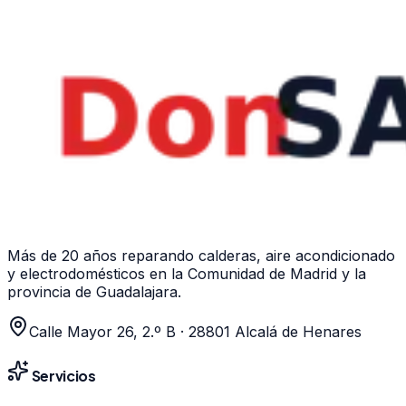
WhatsApp ·
605 04 59 12
Más de 20 años
reparando calderas, aire acondicionado
y electrodomésticos en la Comunidad de Madrid y la
provincia de Guadalajara.
Calle Mayor 26, 2.º B
·
28801
Alcalá de Henares
Servicios