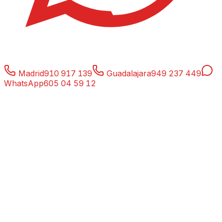
Madrid
910 917 139
Guadalajara
949 237 449
WhatsApp
605 04 59 12