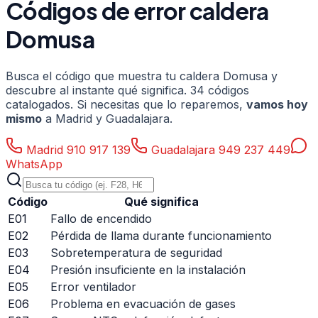
Códigos de error
caldera
Domusa
Busca el código que muestra tu
caldera
Domusa
y
descubre al instante qué significa.
34
códigos
catalogados. Si necesitas que lo reparemos,
vamos hoy
mismo
a Madrid y Guadalajara.
Madrid
910 917 139
Guadalajara
949 237 449
WhatsApp
Código
Qué significa
E01
Fallo de encendido
E02
Pérdida de llama durante funcionamiento
E03
Sobretemperatura de seguridad
E04
Presión insuficiente en la instalación
E05
Error ventilador
E06
Problema en evacuación de gases