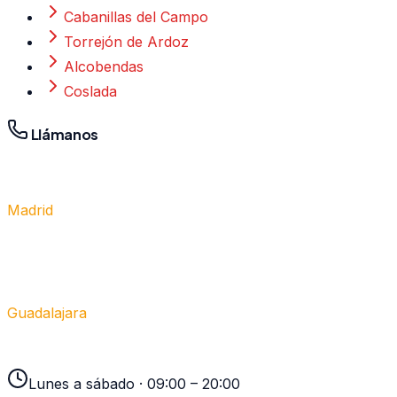
Cabanillas del Campo
Torrejón de Ardoz
Alcobendas
Coslada
Llámanos
Madrid
910 917 139
Guadalajara
949 237 449
Lunes a sábado · 09:00 – 20:00