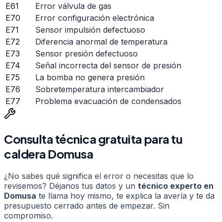
E61
Error válvula de gas
E70
Error configuración electrónica
E71
Sensor impulsión defectuoso
E72
Diferencia anormal de temperatura
E73
Sensor presión defectuoso
E74
Señal incorrecta del sensor de presión
E75
La bomba no genera presión
E76
Sobretemperatura intercambiador
E77
Problema evacuación de condensados
Consulta técnica gratuita para tu
caldera
Domusa
¿No sabes qué significa el error o necesitas que lo
revisemos? Déjanos tus datos y un
técnico experto en
Domusa
te llama hoy mismo, te explica la avería y te da
presupuesto cerrado antes de empezar. Sin
compromiso.