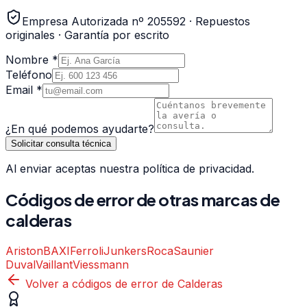
Empresa Autorizada nº 205592 · Repuestos
originales · Garantía por escrito
Nombre *
Teléfono
Email *
¿En qué podemos ayudarte?
Solicitar consulta técnica
Al enviar aceptas nuestra política de privacidad.
Códigos de error de otras marcas de
calderas
Ariston
BAXI
Ferroli
Junkers
Roca
Saunier
Duval
Vaillant
Viessmann
Volver a códigos de error de
Calderas