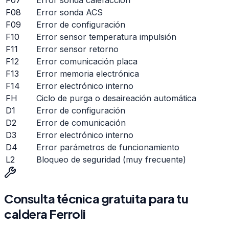
F08
Error sonda ACS
F09
Error de configuración
F10
Error sensor temperatura impulsión
F11
Error sensor retorno
F12
Error comunicación placa
F13
Error memoria electrónica
F14
Error electrónico interno
FH
Ciclo de purga o desaireación automática
D1
Error de configuración
D2
Error de comunicación
D3
Error electrónico interno
D4
Error parámetros de funcionamiento
L2
Bloqueo de seguridad (muy frecuente)
Consulta técnica gratuita para tu
caldera
Ferroli