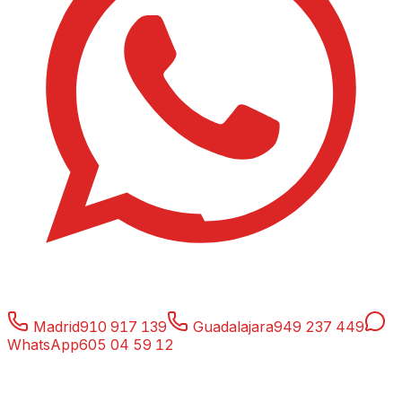
Madrid
910 917 139
Guadalajara
949 237 449
WhatsApp
605 04 59 12