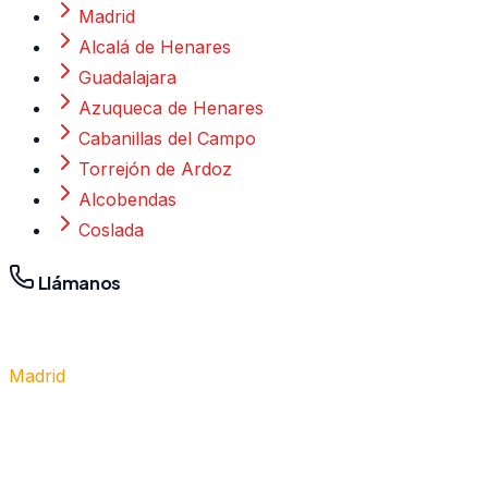
Madrid
Alcalá de Henares
Guadalajara
Azuqueca de Henares
Cabanillas del Campo
Torrejón de Ardoz
Alcobendas
Coslada
Llámanos
Madrid
910 917 139