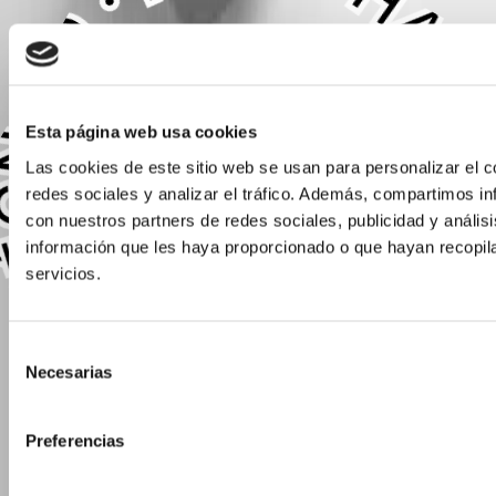
N TÉCNICO · RESPUESTA INMEDIATA · HABLA AHORA CON UN TÉCNICO · RES
N TÉCNICO · RESPUESTA INMEDIATA · HABLA AHORA CON UN TÉCNICO · RES
Esta página web usa cookies
Las cookies de este sitio web se usan para personalizar el c
redes sociales y analizar el tráfico. Además, compartimos in
con nuestros partners de redes sociales, publicidad y análi
información que les haya proporcionado o que hayan recopil
servicios.
Selección
Necesarias
de
consentimiento
Preferencias