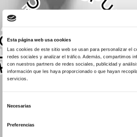
N TÉCNICO · RESPUESTA INMEDIATA · HABLA AHORA CON UN TÉCNICO · RES
N TÉCNICO · RESPUESTA INMEDIATA · HABLA AHORA CON UN TÉCNICO · RES
Esta página web usa cookies
Las cookies de este sitio web se usan para personalizar el c
redes sociales y analizar el tráfico. Además, compartimos in
con nuestros partners de redes sociales, publicidad y análi
información que les haya proporcionado o que hayan recopil
servicios.
Selección
Necesarias
de
consentimiento
Preferencias