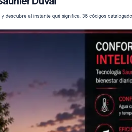
Saunier Duval
y descubre al instante qué significa.
36
códigos catalogados