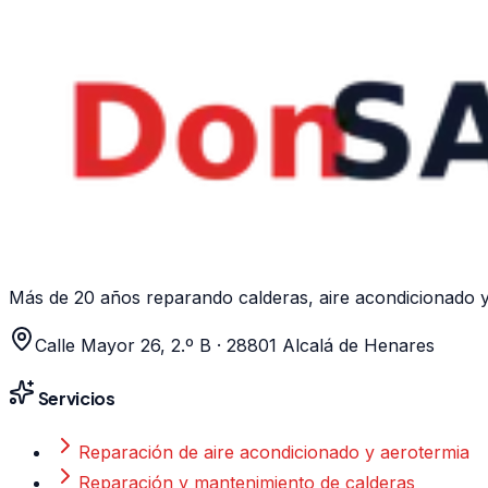
Más de 20 años
reparando calderas, aire acondicionado y
Calle Mayor 26, 2.º B
·
28801
Alcalá de Henares
Servicios
Reparación de aire acondicionado y aerotermia
Reparación y mantenimiento de calderas