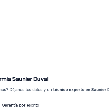
rmia
Saunier Duval
semos? Déjanos tus datos y un
técnico experto en
Saunier 
 Garantía por escrito