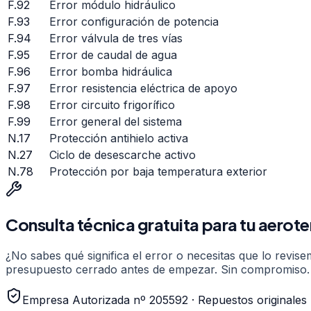
F.92
Error módulo hidráulico
F.93
Error configuración de potencia
F.94
Error válvula de tres vías
F.95
Error de caudal de agua
F.96
Error bomba hidráulica
F.97
Error resistencia eléctrica de apoyo
F.98
Error circuito frigorífico
F.99
Error general del sistema
N.17
Protección antihielo activa
N.27
Ciclo de desescarche activo
N.78
Protección por baja temperatura exterior
Consulta técnica gratuita para tu
aerote
¿No sabes qué significa el error o necesitas que lo revi
presupuesto cerrado antes de empezar. Sin compromiso.
Empresa Autorizada nº 205592 · Repuestos originales ·