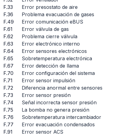
F.33
Error presostato de aire
F.36
Problema evacuación de gases
F.49
Error comunicación eBUS
F.61
Error válvula de gas
F.62
Problema cierre válvula
F.63
Error electrónico interno
F.64
Error sensores electrónicos
F.65
Sobretemperatura electrónica
F.67
Error detección de llama
F.70
Error configuración del sistema
F.71
Error sensor impulsión
F.72
Diferencia anormal entre sensores
F.73
Error sensor presión
F.74
Señal incorrecta sensor presión
F.75
La bomba no genera presión
F.76
Sobretemperatura intercambiador
F.77
Error evacuación condensados
F.91
Error sensor ACS