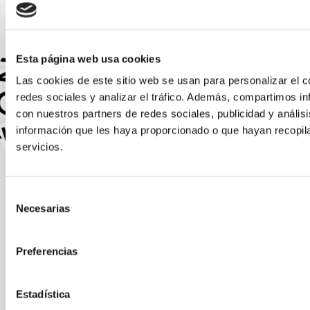
N TÉCNICO · RESPUESTA INMEDIATA · HABLA AHORA CON UN TÉCNICO · RES
N TÉCNICO · RESPUESTA INMEDIATA · HABLA AHORA CON UN TÉCNICO · RES
Esta página web usa cookies
Las cookies de este sitio web se usan para personalizar el c
redes sociales y analizar el tráfico. Además, compartimos in
con nuestros partners de redes sociales, publicidad y análi
información que les haya proporcionado o que hayan recopil
servicios.
Selección
Necesarias
de
consentimiento
Preferencias
Estadística