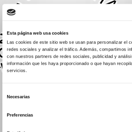
N TÉCNICO · RESPUESTA INMEDIATA · HABLA AHORA CON UN TÉCNICO · RES
N TÉCNICO · RESPUESTA INMEDIATA · HABLA AHORA CON UN TÉCNICO · RES
Esta página web usa cookies
Las cookies de este sitio web se usan para personalizar el c
redes sociales y analizar el tráfico. Además, compartimos in
con nuestros partners de redes sociales, publicidad y análi
información que les haya proporcionado o que hayan recopil
servicios.
Selección
Necesarias
de
consentimiento
Preferencias