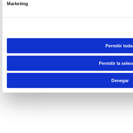
Marketing
Permitir toda
Permitir la selec
Denegar
Madrid
910 917 139
Guadalajara
949 237 449
WhatsApp
605 04 59 12