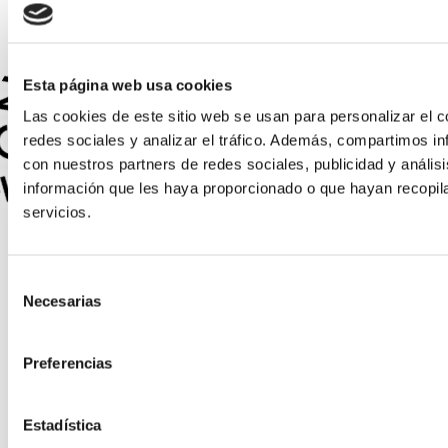
N TÉCNICO · RESPUESTA INMEDIATA · HABLA AHORA CON UN TÉCNICO · RES
N TÉCNICO · RESPUESTA INMEDIATA · HABLA AHORA CON UN TÉCNICO · RES
Esta página web usa cookies
Las cookies de este sitio web se usan para personalizar el c
redes sociales y analizar el tráfico. Además, compartimos in
con nuestros partners de redes sociales, publicidad y análi
información que les haya proporcionado o que hayan recopil
servicios.
Selección
Necesarias
de
consentimiento
Preferencias
Estadística