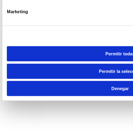
Marketing
Permitir toda
Permitir la selec
Denegar
Madrid
910 917 139
Guadalajara
949 237 449
WhatsApp
605 04 59 12