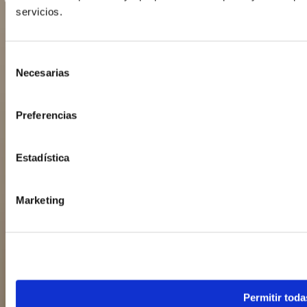
servicios.
Selección
Necesarias
de
consentimiento
Preferencias
Estadística
Marketing
Permitir toda