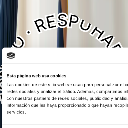
N TÉCNICO · RESPUESTA INMEDIATA · HABLA AHORA CON UN TÉCNICO · RES
N TÉCNICO · RESPUESTA INMEDIATA · HABLA AHORA CON UN TÉCNICO · RES
Todos los derechos reservados.
Desarrollada, alojada y posicionada por
MultiAtlas, S.L.
Esta página web usa cookies
Las cookies de este sitio web se usan para personalizar el c
redes sociales y analizar el tráfico. Además, compartimos in
con nuestros partners de redes sociales, publicidad y análi
información que les haya proporcionado o que hayan recopil
servicios.