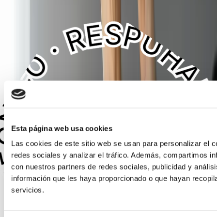
N TÉCNICO · RESPUESTA INMEDIATA · HABLA AHORA CON UN TÉCNICO · RES
N TÉCNICO · RESPUESTA INMEDIATA · HABLA AHORA CON UN TÉCNICO · RES
Todos los derechos reservados.
Desarrollada, alojada y posicionada por
MultiAtlas, S.L.
Esta página web usa cookies
Las cookies de este sitio web se usan para personalizar el c
redes sociales y analizar el tráfico. Además, compartimos in
con nuestros partners de redes sociales, publicidad y análi
información que les haya proporcionado o que hayan recopil
servicios.