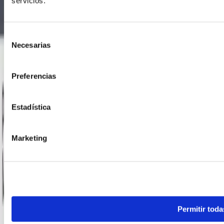
servicios.
Selección
Necesarias
de
consentimiento
Preferencias
Estadística
Marketing
Permitir toda