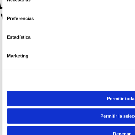
de
consentimiento
Preferencias
Estadística
Marketing
Permitir toda
Permitir la selec
Denegar